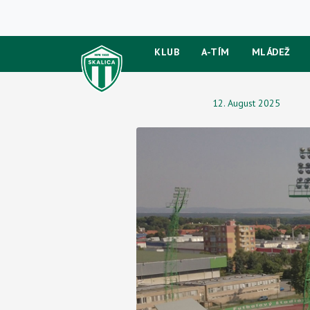
KLUB
A-TÍM
MLÁDEŽ
12. August 2025