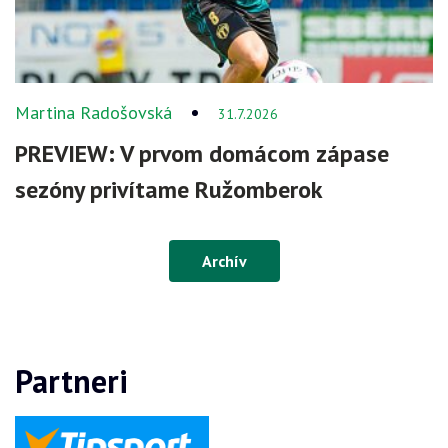
Martina Radošovská
31.7.2026
PREVIEW: V prvom domácom zápase
sezóny privítame Ružomberok
Archív
Partneri