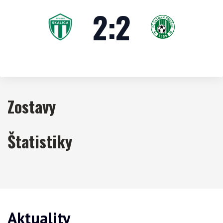
2
:
2
Zostavy
Štatistiky
Aktuality