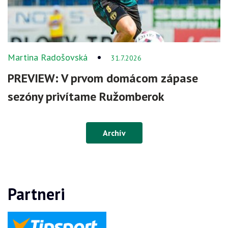
Martina Radošovská
31.7.2026
PREVIEW: V prvom domácom zápase
sezóny privítame Ružomberok
Archív
Partneri