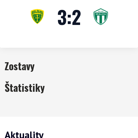
3
:
2
Zostavy
Štatistiky
Aktuality