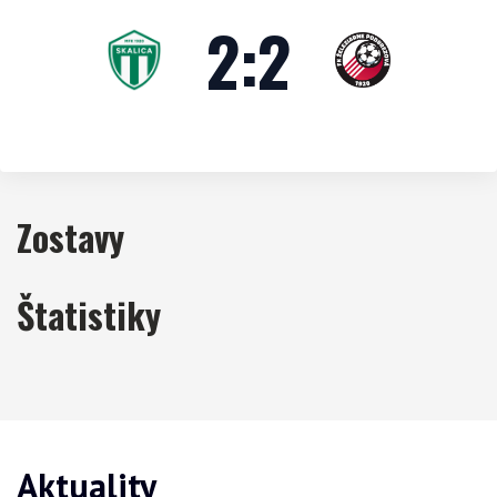
2
:
2
Zostavy
Štatistiky
Aktuality