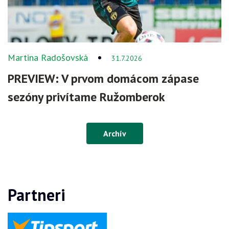
Martina Radošovská
31.7.2026
PREVIEW: V prvom domácom zápase
sezóny privítame Ružomberok
Archív
Partneri