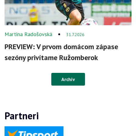
Martina Radošovská
31.7.2026
PREVIEW: V prvom domácom zápase
sezóny privítame Ružomberok
Archív
Partneri