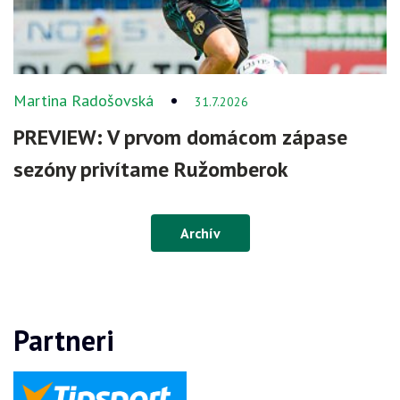
Martina Radošovská
31.7.2026
PREVIEW: V prvom domácom zápase
sezóny privítame Ružomberok
Archív
Partneri