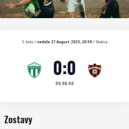
5. kolo
/
nedeľa 27. August 2023, 20:30
/ Skalica
0
:
0
0:0, 0:0, 0:0
Zostavy