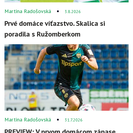
Martina Radošovská
3.8.2026
Prvé domáce víťazstvo. Skalica si
poradila s Ružomberkom
Martina Radošovská
31.7.2026
PREVIEW: V prvom domácom zápase