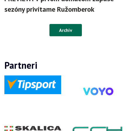
sezóny privítame Ružomberok
Archív
Partneri