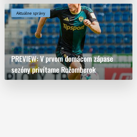
Aktuálne správy
31. Júl 2026
PREVIEW: V prvom domácom zápase
sezóny privítame Ružomberok