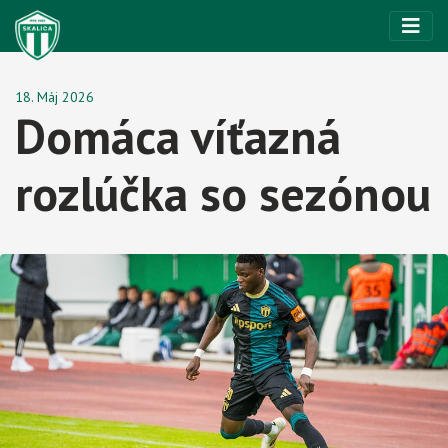
18. Máj 2026
Domáca víťazná
rozlúčka so sezónou