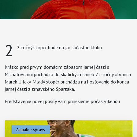
2
2-ročný stopér bude na jar súčasťou klubu.
Krátko pred prvým domácim zápasom jarnej časti s
Michalovcami prichádza do skalických farieb 22-ročný obranca
Marek Ujlaky. Mladý stopér prichádza na hosťovanie do konca
jarnej časti z trnavského Spartaka.
Predstavenie novej posily vám prinesieme počas víkendu
Aktuálne správy