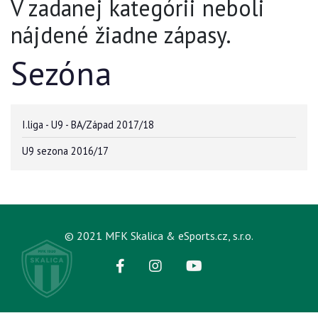
V zadanej kategórii neboli
nájdené žiadne zápasy.
Sezóna
I.liga - U9 - BA/Západ 2017/18
U9 sezona 2016/17
© 2021 MFK Skalica & eSports.cz, s.r.o.