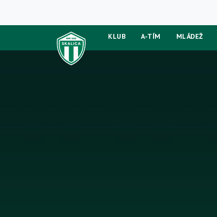
KLUB
A-TÍM
MLÁDEŽ