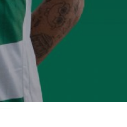
Súpiska tímu