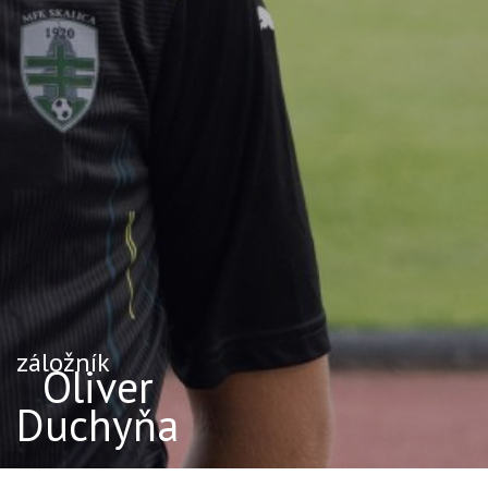
záložník
Oliver
Duchyňa