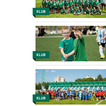
KLUB
KLUB
KLUB