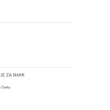
JE ZA NAMI
a Česka.