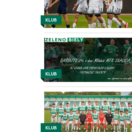
KLUB
KLUB
KLUB