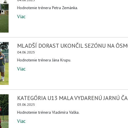
Hodnotenie trénera Petra Zemánka.
Viac
MLADŠÍ DORAST UKONČIL SEZÓNU NA ÔS
04.06.2025
Hodnotenie trénera Jána Krupu.
Viac
KATEGÓRIA U13 MALA VYDARENÚ JARNÚ ČA
03.06.2025
Hodnotenie trénera Vladimíra Vaška.
Viac