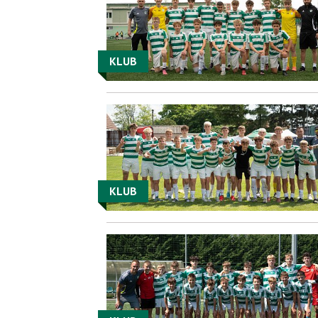
KLUB
KLUB