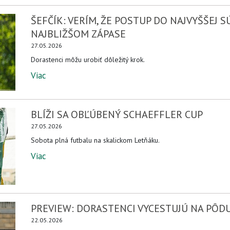
ŠEFČÍK: VERÍM, ŽE POSTUP DO NAJVYŠŠEJ 
NAJBLIŽŠOM ZÁPASE
27.05.2026
Dorastenci môžu urobiť dôležitý krok.
Viac
BLÍŽI SA OBĽÚBENÝ SCHAEFFLER CUP
27.05.2026
Sobota plná futbalu na skalickom Letňáku.
Viac
PREVIEW: DORASTENCI VYCESTUJÚ NA PÔD
22.05.2026