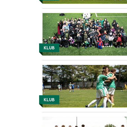
KLUB
KLUB