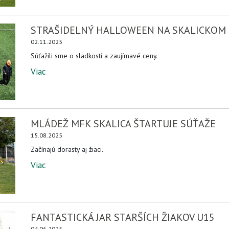
STRAŠIDELNÝ HALLOWEEN NA SKALICKOM
02.11.2025
Súťažili sme o sladkosti a zaujímavé ceny.
Viac
MLÁDEŽ MFK SKALICA ŠTARTUJE SÚŤAŽE
15.08.2025
Začínajú dorasty aj žiaci.
Viac
FANTASTICKÁ JAR STARŠÍCH ŽIAKOV U15
04.06.2025