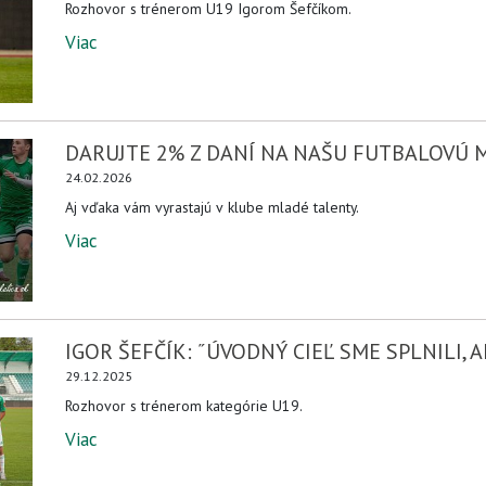
Rozhovor s trénerom U19 Igorom Šefčíkom.
Viac
DARUJTE 2% Z DANÍ NA NAŠU FUTBALOVÚ 
24.02.2026
Aj vďaka vám vyrastajú v klube mladé talenty.
Viac
IGOR ŠEFČÍK: ˝ÚVODNÝ CIEĽ SME SPLNILI, A
29.12.2025
Rozhovor s trénerom kategórie U19.
Viac