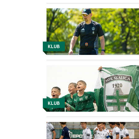
KLUB
KLUB