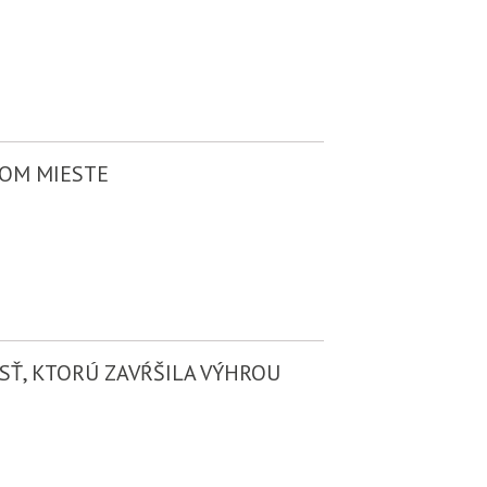
MOM MIESTE
SŤ, KTORÚ ZAVŔŠILA VÝHROU