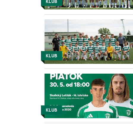
KLUB
KLUB
KLUB